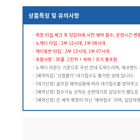
상품특징 및 유의사항
- 희망 티업 체크 후 담당자에 사전 예약 필수, 운영시간 변
- 노캐디 타임 : 2부 12시대, 1부 08시대
- 캐디동반 타임 : 2부 13시대, 1부 07시대
- 포함사항 : 36홀 그린피 + 숙박 / 조식 불포함
- 노캐디 라운드 기준으로 우선 안내 도와드리며, 에코랜드
- [예약마감] '신청불가' 대기접수도 불가한 상태 입니다.
- [대기신청] 골프장 예약상황에 따라 대기접수를 받아주고 
- [예약신청] 접수가능 선착순 순번대기로 담당자가 별도로
- [예약신청] 은 예약 확정이 아닌 '예약접수' 이며, 담당