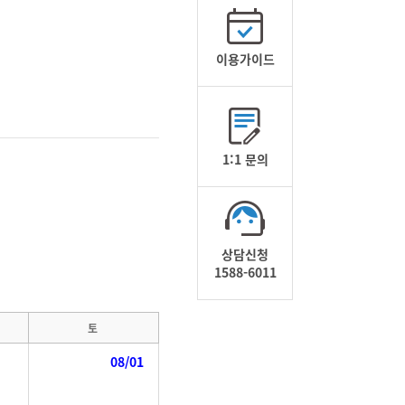
이용가이드
1:1 문의
상담신청
1588-6011
토
08/01