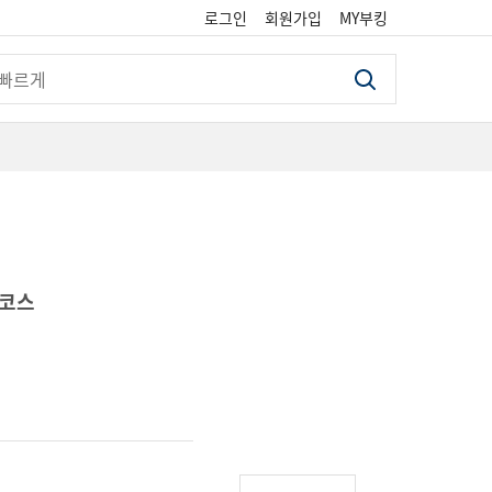
로그인
회원가입
MY부킹
검색
 코스