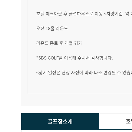
호텔 체크아웃 후 클럽하우스로 이동 <차량기준 약 
오전 18홀 라운드
라운드 종료 후 개별 귀가
*SBS GOLF를 이용해 주셔서 감사합니다.
<상기 일정은 현장 사정에 따라 다소 변경될 수 있습
골프장소개
호