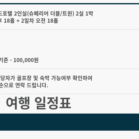
드호텔 2인실(슈페리어 더블/트윈) 2실 1박
후 18홀 + 2일차 오전 18홀
기준 - 100,000원
담당자가 골프장 및 숙박 가능여부 확인하여
순으로 연락 드립니다.
여행 일정표