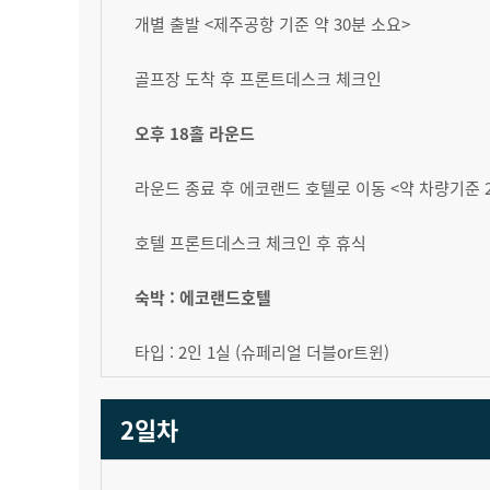
개별 출발 <제주공항 기준 약 30분 소요>
골프장 도착 후 프론트데스크 체크인
오후 18홀 라운드
라운드 종료 후 에코랜드 호텔로 이동 <약 차량기준 
호텔 프론트데스크 체크인 후 휴식
숙박 : 에코랜드호텔
타입 : 2인 1실 (슈페리얼 더블or트윈)
2일차