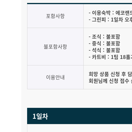
- 이용숙박 : 에코랜
포함사항
- 그린피 : 1일차 오
- 조식 : 불포함
- 중식 : 불포함
불포함사항
- 석식 : 불포함
- 카트비 : 1팀 18홀
희망 상품 신청 후 
이용안내
회원님께 신청 접수 
1일차