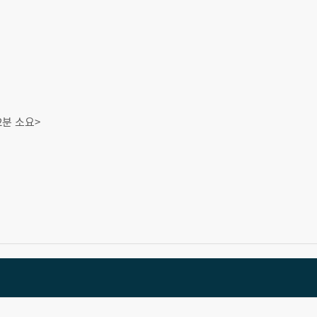
2분 소요>