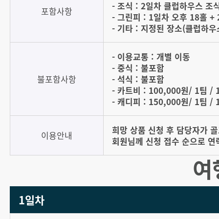
- 조식 : 2일차 클럽하우스 조
포함사항
- 그린피 : 1일차 오후 18홀 +
- 기타 : 지정된 장소(클럽하
- 이용교통 : 개별 이동
- 중식 : 불포함
불포함사항
- 석식 : 불포함
- 카트비 : 100,000원/ 1팀 /
- 캐디피 : 150,000원/ 1팀 /
희망 상품 신청 후 담당자가 
이용안내
회원님께 신청 접수 순으로 연
여
1일차