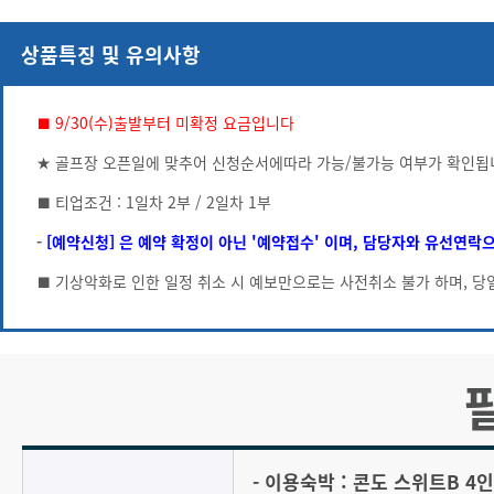
상품특징 및 유의사항
■ 9/30(수)출발부터 미확정 요금입니다
★ 골프장 오픈일에 맞추어 신청순서에따라 가능/불가능 여부가 확인됩
■ 티업조건 : 1일차 2부 / 2일차 1부
-
[예약신청] 은 예약 확정이 아닌 '예약접수' 이며, 담당자와 유선연락
■ 기상악화로 인한 일정 취소 시 예보만으로는 사전취소 불가 하며, 당
- 이용숙박 : 콘도 스위트B 4