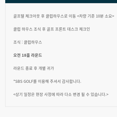
골프텔 체크아웃 후 클럽하우스로 이동 <차량 기준 10분 소요>
클럽 하우스 조식 후 골프 프론트 데스크 체크인
조식 : 클럽하우스
오전 18홀 라운드
라운드 종료 후 개별 귀가
*SBS GOLF를 이용해 주셔서 감사합니다.
<상기 일정은 현장 사정에 따라 다소 변경 될 수 있습니다.>