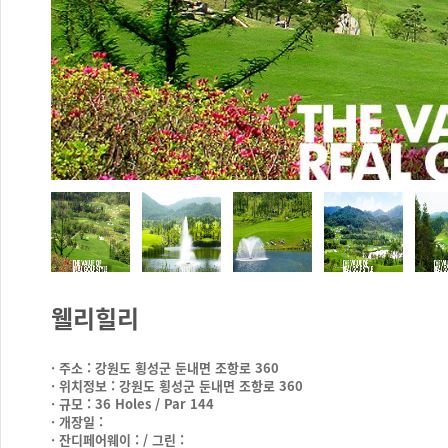
웰리힐리
· 주소 : 강원도 횡성군 둔내면 조항로 360
· 위치정보 : 강원도 횡성군 둔내면 조항로 360
· 규모 : 36 Holes / Par 144
· 개장일 :
· 잔디페어웨이 : / 그린 :